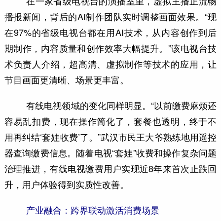
在一家省级电视台的演播室里，虚拟主播正流畅
播报新闻，背后的AI制作团队实时调整画面效果。“现
在97%的省级电视台都在用AI技术，从内容创作到后
期制作，内容质量和创作效率大幅提升。”该电视台技
术负责人介绍，超高清、虚拟制作等技术的应用，让
节目画面更清晰、场景更丰富。
有线电视领域的变化同样明显。“以前缴费麻烦还
容易乱扣费，现在操作简化了，套餐也透明，终于不
用再纠结‘套娃收费’了。”武汉市民王大爷熟练地用遥控
器查询缴费信息。随着电视“套娃”收费和操作复杂问题
治理推进，有线电视缴费用户实现近8年来首次止跌回
升，用户体验得到实质性改善。
产业融合：跨界联动激活消费场景