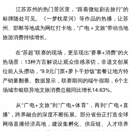
江苏苏州的热门景区里，“跟着微短剧去旅行”的
标牌随处可见。《一梦枕星河》等作品的热播，让苏
州、邯郸等地成为网红打卡地，“广电＋文旅”带动当地
旅游消费持续增长。
在“苏超”联赛的现场，更呈现出“赛事+消费”的火
热场景：13种方言解说让观众倍感亲切，非遗文创展
位前人头攒动，“9.9元门票+萝卜干炒饭”套餐让地方特
产销量翻番。数据显示，联赛期间的端午假期，6个主
场城市银联异地文旅消费总额同比增长14.63%。
从“广电+文旅”到“广电+体育”，再到“广电+直
播”，跨界融合的深度不断拓展。部分省份正打造全球
网络直播经济高地，建设集孵化、供应链、人才培养