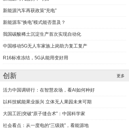
新能源汽车再获政策“充电”
新能源车“换电”模式能否普及？
我国碳酸稀土沉淀生产首次实现自动化
中国移动5G无人车家族上岗助力复工复产
R16标准冻结，5G从能用变好用
创新
更多
活力中国调研行：在智慧农场，看AI如何种好
以科技赋能果业振兴 立体无人果园未来可期
大国工匠|突破“原子缝合术”：中国科学家
社会看点：从一度电的“三级跳”，看能源地