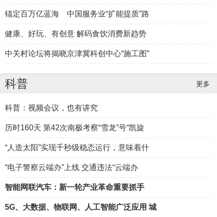
锚定百万亿蓝海 中国服务业“扩能提质”路
健康、好玩、有创意 解码食饮消费新趋势
中关村论坛将揭晓京津冀科创中心“施工图”
科普
更多
科普：视频会议，也有讲究
历时160天 第42次南极考察“雪龙”号“凯旋
“人造太阳”实现千秒级稳态运行，意味着什
“电子警察云端办”上线 交通违法“云端办
智能网联汽车：新一轮产业革命重要抓手
5G、大数据、物联网、人工智能广泛应用 城